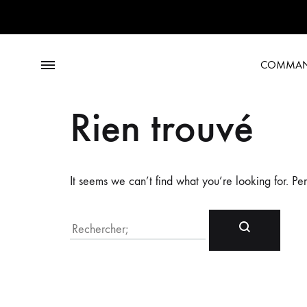
Menus
COMMAN
Rien trouvé
It seems we can’t find what you’re looking for. Pe
Rechercher