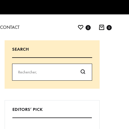
Liste de souhaits
Panier
CONTACT
0
0
SEARCH
Rechercher
EDITORS’ PICK